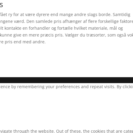
s
 fået ry for at være dyrere end mange andre slags borde. Samtidig
ngene værd. Den samlede pris afhænger af flere forskellige faktore
lt kontakte en forhandler og fortælle hvilket materiale, mål og
kunne give en mere præcis pris. Vælger du træsorter, som også vo
re pris end med andre.
ence by remembering your preferences and repeat visits. By clickin
vigate through the website. Out of these, the cookies that are cat