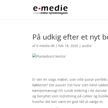
På udkig efter et nyt 
af
E-medie.dk
|
feb 18, 2020
|
andre
Er der én slags møbel, som ville passe perfekt i
køkkenet? Det passer ind hvor som helst takket
kæmpemæssigt hit rundt omkring i de danske h
og benyttet som indretning på caféer og butikke
hvorfor det kan være en god idé at vælge et.