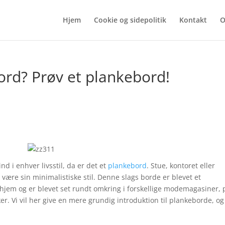
Hjem
Cookie og sidepolitik
Kontakt
O
bord? Prøv et plankebord!
nd i enhver livsstil, da er det et
plankebord
. Stue, kontoret eller
 være sin minimalistiske stil. Denne slags borde er blevet et
jem og er blevet set rundt omkring i forskellige modemagasiner, 
r. Vi vil her give en mere grundig introduktion til plankeborde, og